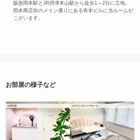
阪急岡本駅とJR摂津本山駅から徒歩1～2分に立地。
岡本商店街のメイン通りにある有本ビルに当ルームが
ございます。
お部屋の様子など