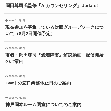
岡田尊司氏監修「AIカウンセリング」Update!
2026年7月1日
現在参加を募集している対面グループワークにつ
いて（8月2日開催予定）
2026年4月28日
著者・岡田尊司『愛着障害』解説動画 配信開始
のご案内
2026年4月27日
GW中の窓口業務休止日のご案内
2026年3月14日
神戸岡本ルーム閉室についてのご案内