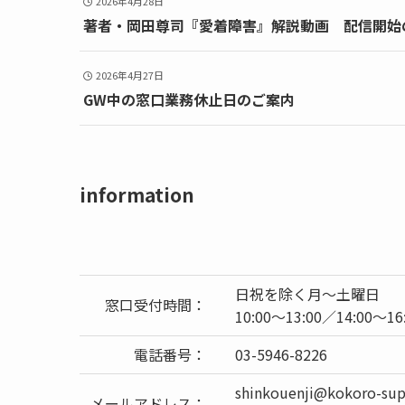
2026年4月28日
著者・岡田尊司『愛着障害』解説動画 配信開始
2026年4月27日
GW中の窓口業務休止日のご案内
information
日祝を除く月～土曜日
窓口受付時間：
10:00～13:00／14:00～16
電話番号：
03-5946-8226
shinkouenji@kokoro
メールアドレス：