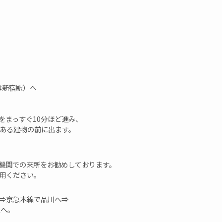
は新宿駅）へ
をまっすぐ10分ほど進み、
のある建物の前に出ます。
機関での来所をお勧めしております。
用ください。
⇒京急本線で品川へ⇒
駅へ。