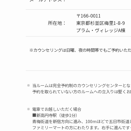
〒166-0011
所在地：
東京都杉並区梅里1-8-9
プラム・ヴィレッジA棟
※カウンセリングは日曜、夜の時間帯でもご予約いた
当ルームは完全予約制のカウンセリングセンターとな
予約を取られていない方のルームへの立入りは堅くお
電車でお越しいただく場合
■新高円寺駅（徒歩1分）
青梅街道を新宿方向に進み、100mほどで五日市街道
ファミリーマートの方にわたります。右手に進んです