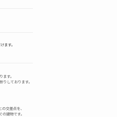
だけます。
ります。
断りしております。
との交差点を、
ぐの建物です。