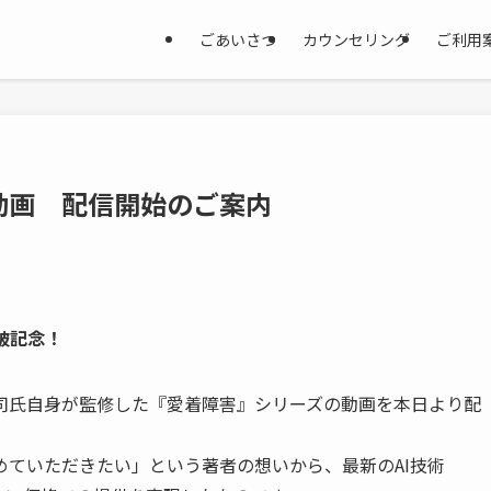
ごあいさつ
カウンセリング
ご利用
動画 配信開始のご案内
破記念！
司氏自身が監修した『愛着障害』シリーズの動画を本日より配
ていただきたい」という著者の想いから、最新のAI技術