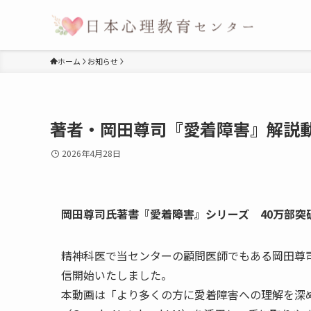
ホーム
お知らせ
著者・岡田尊司『愛着障害』解説
2026年4月28日
岡田尊司氏著書『愛着障害』シリーズ 40万部突
精神科医で当センターの顧問医師でもある岡田尊
信開始いたしました。
本動画は「より多くの方に愛着障害への理解を深め