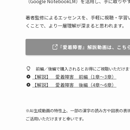
（Google NotebookLM）を活用し、手に
著者監修によるエッセンスを、手軽に視聴・学習
くことで、より一層理解が深まると思われます。
『愛着障害』解説動画は、こち
前編／後編で購入されるとお得にご視聴いただけま
【解説】 愛着障害 前編（1章～3章）
【解説】 愛着障害 後編（4章～6章）
※AI生成動画の特性上、一部の漢字の読み方や図表の表
ご活用いただけますと幸いです。