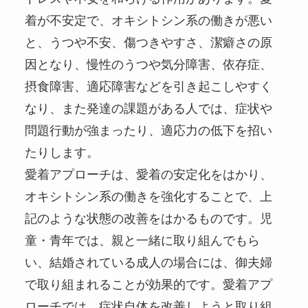
着が不安定で、オキシトシン系の働きが悪い
と、うつや不安、傷つきやすさ、潔癖さの原
因となり、慢性のうつや気分障害、依存症、
摂食障害、適応障害などを引き起こしやすく
なり、また発達の課題がある人では、症状や
問題行動が強まったり、適応力の低下を招い
たりします。
愛着アプローチは、愛着の安定化をはかり、
オキシトシン系の働きを強化することで、上
記のような状態の改善をはかるものです。児
童・青年では、親と一緒に取り組んでもら
い、結婚されている成人の場合には、御夫婦
で取り組まれることが効果的です。愛着アプ
ローチでは、症状自体を改善しようと取り組