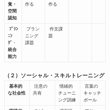
覚・
作る
作る
空間
認知
ﾌﾟﾗﾝ
プラン
作文課
ﾆﾝ
ニング
題
ｸﾞ
・
課題
統合
能力
（２）ソーシャル・スキルトレーニング
基本的
注意の
情緒的
言葉の
な社会性
共有
チューニ
キャッチ
ング訓練
ボール