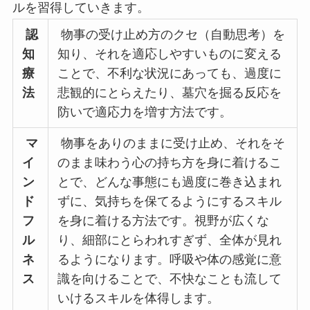
ルを習得していきます。
認
物事の受け止め方のクセ（自動思考）を
知
知り、それを適応しやすいものに変える
療
ことで、不利な状況にあっても、過度に
法
悲観的にとらえたり、墓穴を掘る反応を
防いで適応力を増す方法です。
マ
物事をありのままに受け止め、それをそ
イ
のまま味わう心の持ち方を身に着けるこ
ン
とで、どんな事態にも過度に巻き込まれ
ド
ずに、気持ちを保てるようにするスキル
フ
を身に着ける方法です。視野が広くな
ル
り、細部にとらわれすぎず、全体が見れ
ネ
るようになります。呼吸や体の感覚に意
ス
識を向けることで、不快なことも流して
いけるスキルを体得します。