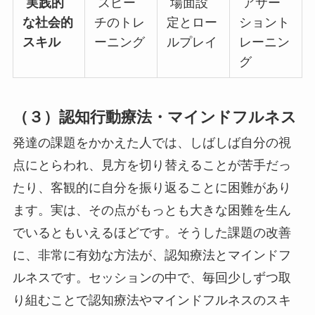
実践的
スピー
場面設
アサー
な社会的
チのトレ
定とロー
ショント
スキル
ーニング
ルプレイ
レーニン
グ
（３）認知行動療法・マインドフルネス
発達の課題をかかえた人では、しばしば自分の視
点にとらわれ、見方を切り替えることが苦手だっ
たり、客観的に自分を振り返ることに困難があり
ます。実は、その点がもっとも大きな困難を生ん
でいるともいえるほどです。そうした課題の改善
に、非常に有効な方法が、認知療法とマインドフ
ルネスです。セッションの中で、毎回少しずつ取
り組むことで認知療法やマインドフルネスのスキ