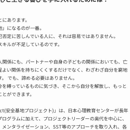
とにあります。
地」になるのが一番。
己否定に苦しんでいる人に、それは容易ではありません。
スキルが不足しているのです。
人関係にも、パートナーや自身の子どもの関係においても、亡
程よい関係を持ちにくくするだけでなく、わざわざ自分を窮地
。 でも、諦める必要はありません。
分を縛っているものに気づき、そこから自分を解放し、もっと
ことができます。
roject(安全基地プロジェクト)」は、日本心理教育センターが長年
プログラムに加えて、プロジェクトリーダーの奥代を中心に、
ル、メンタライゼーション、SST等のアプローチを取り入れ、各