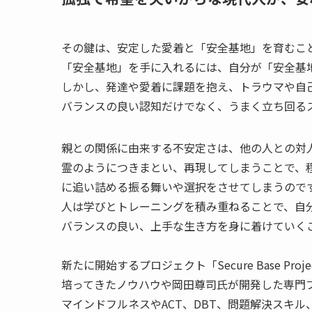
その鍵は、安定した愛着と「安全基地」を育むこ
「安全基地」を手に入れるには、自分が「安全基
しかし、発達や愛着に課題を抱え、トラウマや自
バランスの良い認知だけでなく、うまく立ち回る
親との関係に由来する不安定さは、他の人との対
霊のようにつきまとい、再現してしまうことで、
に追い詰める振る舞いや選択をさせてしまうのです
人は学びとトレーニングを積み重ねることで、自
バランスの良い、上手な生き方を身に着けていく
新たに開始するプロジェクト「Secure Base P
培ってきたノウハウや岡田尊司氏が開発した専門
マインドフルネスやACT、DBT、問題解決スキ