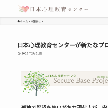
ホーム
お知らせ
日本心理教育センターが新たなプ
2025年2月21日
孤独で希望を失いがちな現代人が、安