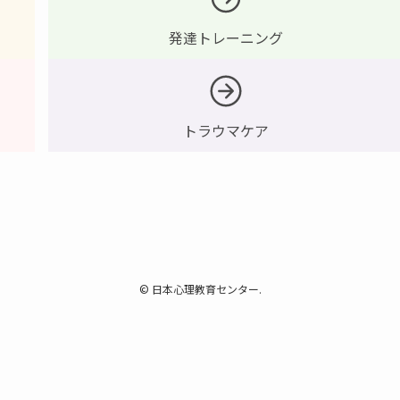
発達トレーニング
トラウマケア
©
日本心理教育センター.