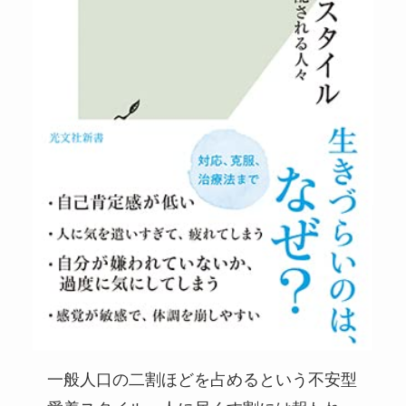
一般人口の二割ほどを占めるという不安型