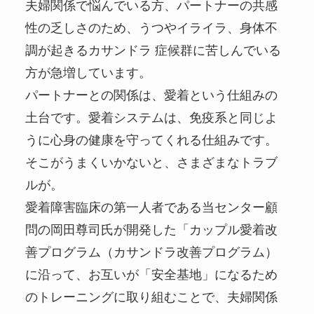
夫婦関係で悩んでいる方、パートナーの共感
性の乏しさのため、うつやイライラ、身体不
調が起きるカサンドラ 症候群に苦しんでいる
方が急増しています。
パートナーとの関係は、愛着という仕組みの
土台です。愛着システムは、免疫系と同じよ
うに心身の健康を守ってくれる仕組みです。
そこがうまくいかないと、さまざまなトラブ
ルが。
愛着障害臨床の第一人者である当センター顧
問の岡田尊司氏が開発した「カップル愛着改
善プログラム（カサンドラ改善プログラム）
に沿って、お互いが「安全基地」になるため
のトレーニングに取り組むことで、夫婦関係