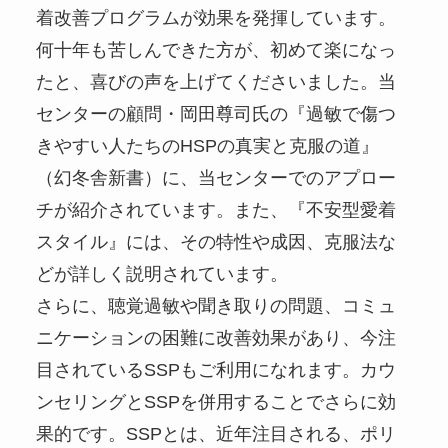
着改善プログラムが効果を発揮しています。
何十年も苦しんできた方が、初めて楽になっ
たと、喜びの声を上げてくださいました。当
センターの顧問・岡田尊司氏の『過敏で傷つ
きやすい人たちのHSPの真実と克服の道』
（幻冬舎新書）に、当センターでのアプロー
チが紹介されています。また、『不安型愛着
スタイル』には、その特性や成因、克服法な
どが詳しく説明されています。
さらに、聴覚過敏や聞き取りの問題、コミュ
ニケーションの困難に改善効果があり、今注
目されているSSPもご利用になれます。カウ
ンセリングとSSPを併用することでさらに効
果的です。SSPとは、近年注目される、ポリ