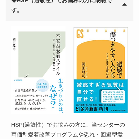
◆HSP（過敏性）でお悩みの方に朗報で
す。
HSP(過敏性）でお悩みの方に、当センターの
両価型愛着改善プログラムや恐れ・回避型愛