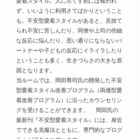
愛着スタイル。人に尽くす割には報われ
ず、いいように利用さてばかりということ
も。不安型愛着スタイルがあると、見捨て
られ不安に苦しんだり、同僚や上司の些細
な反応に悩んだり、思い通りにならないパ
ートナーや子どもの反応にイライラしたり
ということも多く、生きづらさの大きな原
因となります。
当ルームでは、岡田尊司氏の開発した不安
型愛着スタイル改善プログラム（両価型愛
着改善プログラム）に沿ったカウンセリン
グを受けることができます。 岡田氏の
最新刊『不安型愛着スタイル』には、身近
でできる克服法とともに、専門的なプログ