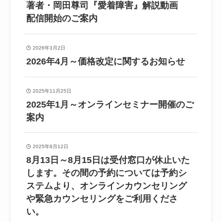
著者・岡田尊司『愛着障害』解説動画
配信開始のご案内
2026年3月2日
2026年4月～価格改定に関するお知らせ
2025年11月25日
2025年1月～オンラインセミナー開催のご
案内
2025年8月12日
8月13日～8月15日は受付窓口が休止いた
します。その間の予約については予約シ
ステムより、オンラインカウンセリング
や緊急カウンセリングをご利用くださ
い。