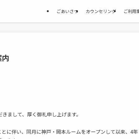
ごあいさつ
カウンセリング
ご利用
案内
だきまして、厚く御礼申し上げます。
たことに伴い、同月に神戸・岡本ルームをオープンして以来、4年