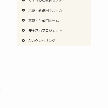
くずは心理教育センター
東京・新高円寺ルーム
東京・半蔵門ルーム
安全基地プロジェクト
AIカウンセリング
し