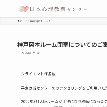
ホーム
神戸岡本ルーム
神戸岡本ルーム閉室についてのご
2026年3月14日
クライエント様各位
平素は当センターのカウンセリングをご利用いた
2022年3月大阪ルームが手狭になり移転になっ