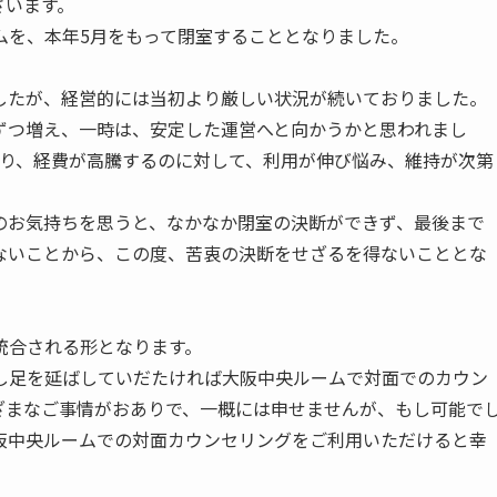
ざいます。
ムを、本年5月をもって閉室することとなりました。
したが、経営的には当初より厳しい状況が続いておりました。
ずつ増え、一時は、安定した運営へと向かうかと思われまし
より、経費が高騰するのに対して、利用が伸び悩み、維持が次第
のお気持ちを思うと、なかなか閉室の決断ができず、最後まで
ないことから、この度、苦衷の決断をせざるを得ないこととな
統合される形となります。
し足を延ばしていだたければ大阪中央ルームで対面でのカウン
ざまなご事情がおありで、一概には申せませんが、もし可能で
阪中央ルームでの対面カウンセリングをご利用いただけると幸