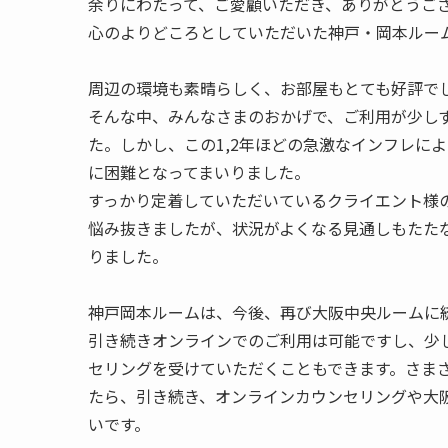
余りにわたって、ご愛顧いただき、ありがとうご
心のよりどころとしていただいた神戸・岡本ルー
周辺の環境も素晴らしく、お部屋もとても好評で
そんな中、みんなさまのおかげで、ご利用が少し
た。しかし、この1,2年ほどの急激なインフレに
に困難となってまいりました。
すっかり定着していただいているクライエント様
悩み抜きましたが、状況がよくなる見通しもたた
りました。
神戸岡本ルームは、今後、再び大阪中央ルームに
引き続きオンラインでのご利用は可能ですし、少
セリングを受けていただくこともできます。さま
たら、引き続き、オンラインカウンセリングや大
いです。