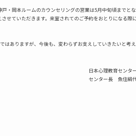
神戸・岡本ルームのカウンセリングの営業は5月中旬頃までとな
えさせていただきます。来室されてのご予約をおとりになる際
とではありますが、今後も、変わらずお支えしていきたいと考え
。
日本心理教育センタ
センター長 魚住絹